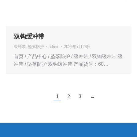
双钩缓冲带
缓冲带
,
坠落防护
admin
2026年7月24日
首页 / 产品中心 / 坠落防护 / 缓冲带 / 双钩缓冲带 缓
冲带 / 坠落防护 双钩缓冲带 产品货号：60…
1
2
3
→