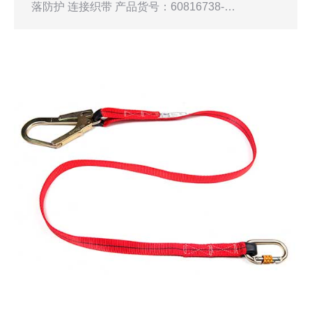
落防护 连接织带 产品货号：60816738-…