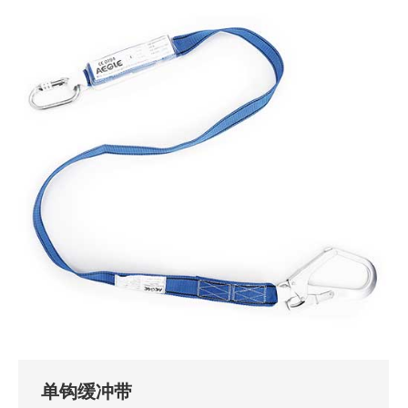
单钩缓冲带