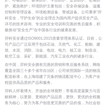
护、呼吸防护、躯体防护、手部防护、足部防护、坠落防
护、紧急救护；环境防护主要包括：安全存储设备、溢溅
控制和管理设备、环境检测设备、警戒设备。公司秉承“羿
科安全，守护生命”的企业理念为国内用户提供安全产品、
详尽的技术咨询、专业的安全培训和完善的售后服务，积
极推动“安全生产”在中国各行业的健康发展。
羿科安全通过ISO9001:2015质量管理体系认证。目前，公
司产品已广泛应用于包括石油、天然气、化工、船舶、建
筑、水泥、消防、冶金、电信、电力、核工业、制造业、
航空工业、采矿、新能源、汽车工业在内的诸多行业。
在中国，羿科安全拥有完善的营销和售后服务系统，网络
覆盖全国三十多个省市自治区；公司依照国际一流的物流
配送标准，在上海组建了完备的物流配送中心，为客户全
程提供高品质的产品和服务。
羿科人怀着博大、开放的全球视野；带着高度凝聚力与贡
献精神，以更新、更精的产品品质，更快、更优的全程服
务为核心，努力为客户创造更完善的产品价值，为社会创