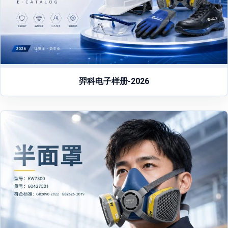
我们现在所使用的安全带大多无法在有火花或明火的情况下
使用，这使得很多高空焊接作业者非常头疼，既要完成焊接
作业，又要保证高空作业安全，不让焊接火花影响到安全
带，避免安全带出现破损，影响到作业人员的安全
羿科电子样册-2026