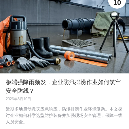
10
极端强降雨频发，企业防汛排涝作业如何筑牢
安全防线？
2026年8月10日
近期多地启动救灾应急响应，防汛排涝作业环境复杂。本文探
讨企业如何科学选型防护装备并加强现场安全管理，保障一线
人员安全。