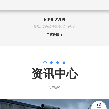
60902209
新品
,
复合式洗眼器
,
紧急救护
了解详情
资讯中心
NEWS
8 月