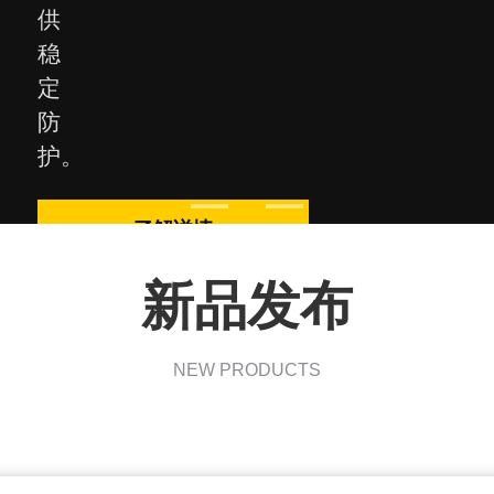
供
稳
定
防
护。
了解详情
新品发布
NEW PRODUCTS