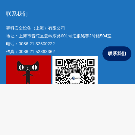
联系我们
羿科安全设备（上海）有限公司
地址：上海市普陀区云岭东路601号汇银铭尊2号楼504室
电话：0086 21 32500222
联系我们
传真：0086 21 52363362