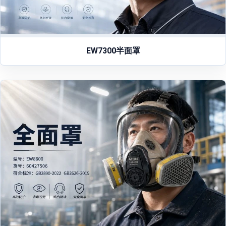
EW7300半面罩