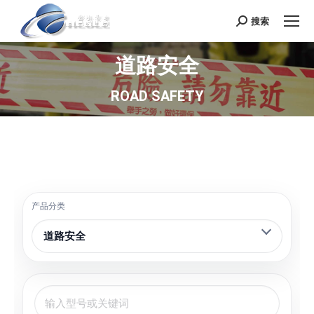
搜索
Search:
道路安全
ROAD SAFETY
产品分类