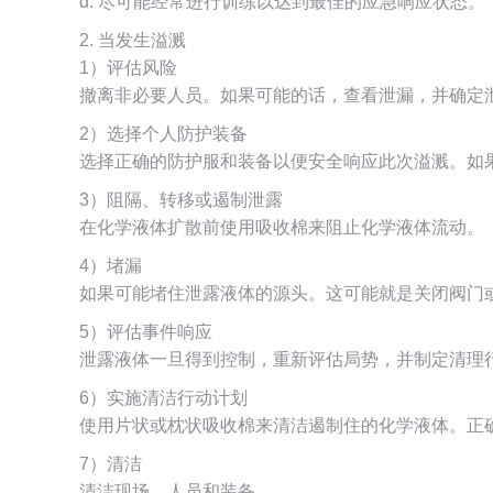
d. 尽可能经常进行训练以达到最佳的应急响应状态。
2. 当发生溢溅
1）评估风险
撤离非必要人员。如果可能的话，查看泄漏，并确定
2）选择个人防护装备
选择正确的防护服和装备以便安全响应此次溢溅。如
3）阻隔、转移或遏制泄露
在化学液体扩散前使用吸收棉来阻止化学液体流动。
4）堵漏
如果可能堵住泄露液体的源头。这可能就是关闭阀门
5）评估事件响应
泄露液体一旦得到控制，重新评估局势，并制定清理
6）实施清洁行动计划
使用片状或枕状吸收棉来清洁遏制住的化学液体。正
7）清洁
清洁现场、人员和装备。