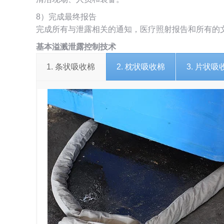
8）完成最终报告
完成所有与泄露相关的通知，医疗照射报告和所有的
基本溢溅泄露控制技术
1. 条状吸收棉
2. 枕状吸收棉
3. 片状吸