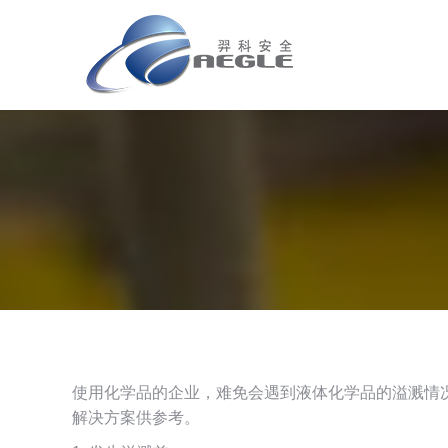
使用化学品的企业，难免会遇到液体化学品的溢溅情
解决方案供参考。