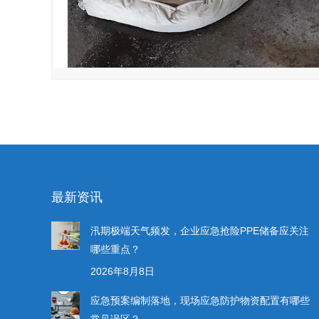
最新资讯
汛期极端天气频发，企业应急抢险PPE储备应关注
哪些重点？
2026年8月8日
应急预案编制落地，现场应急防护物资配置有哪些