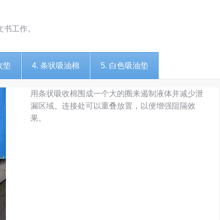
文书工作。
收垫
4. 条状吸油棉
5. 白色吸油垫
用条状吸收棉围成一个大的圈来遏制液体并减少泄
漏区域。连接处可以重叠放置，以便增强阻隔效
果。