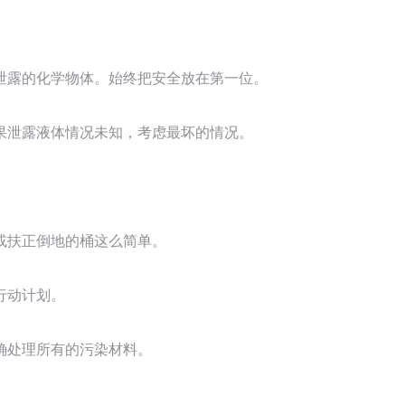
泄露的化学物体。始终把安全放在第一位。
果泄露液体情况未知，考虑最坏的情况。
或扶正倒地的桶这么简单。
行动计划。
确处理所有的污染材料。