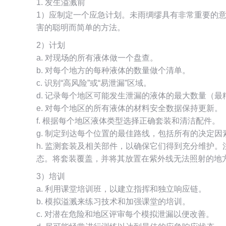
1. 发生溢溅前
1）应制定一个应急计划。未雨绸缪具有非常重要的
害的聪明而简单的方法。
2）计划
a. 对现场的所有液体做一个盘查。
b. 对每个地方的每种液体的数量做个清单。
c. 识别“高风险”或“易泄漏”区域。
d. 记录每个地区可能发生泄漏的液体的最大数量（最
e. 对每个地区的所有液体的材料安全数据保持更新。
f. 根据每个地区液体类型选择正确套装和清洁配件。
g. 制定到达每个位置的最佳路线，包括所有的决定因
h. 监测套装及相关部件，以确保它们得到充分维护
态。将套装覆盖，并将其放置在紫外线无法照射的地
3）培训
a. 利用课堂培训班，以建立指挥和独立响应链。
b. 模拟溢溅来练习技术和加强课堂的培训。
c. 对潜在危险和地区评审每个模拟泄漏以便改善。