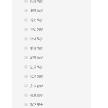
头部防护
危
眼部防护
听力防护
呼吸防护
躯体防护
手部防护
足部防护
坠落防护
紧急防护
安全存储
溢溅控制
道路安全