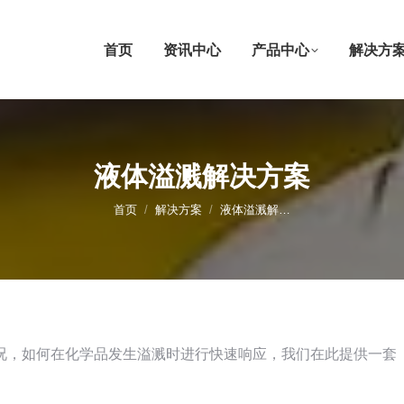
首页
资讯中心
产品中心
解决方
液体溢溅解决方案
您在这里：
首页
解决方案
液体溢溅解…
况，如何在化学品发生溢溅时进行快速响应，我们在此提供一套