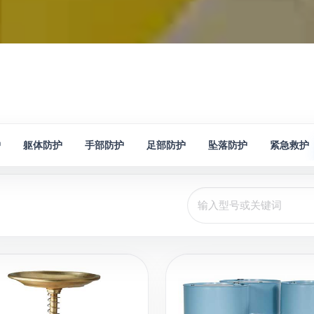
护
躯体防护
手部防护
足部防护
坠落防护
紧急救护