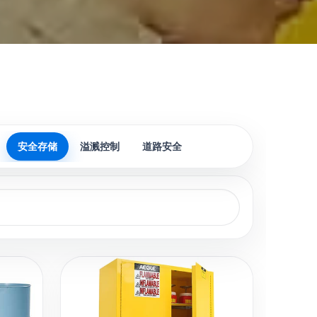
安全存储
溢溅控制
道路安全