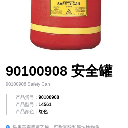
90100908 安全罐
90100908 Safety Can
产品货号：
90100908
产品型号：
14561
产品颜色：
红色
采用高密度聚乙烯，可耐受酸和腐蚀性物质