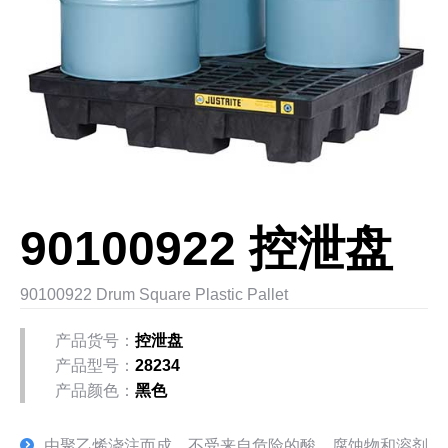
90100922 控泄盘
90100922 Drum Square Plastic Pallet
产品货号：
控泄盘
产品型号：
28234
产品颜色：
黑色
由聚乙烯浇注而成，不受来自危险的酸、腐蚀物和溶剂