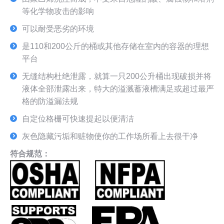
等化学物攻击的影响
可以耐受恶劣的环境
是110和200公斤的桶或其他存储在室内的容器的理想
平台
无缝结构杜绝泄露，就算一只200公升桶出现破损并将
液体全部泄露出来，特大的溢溅蓄液槽满足或超过最严
格的防溢漏法规
自定位格栅可快速提起以便清洁
灰色隐藏污垢和赃物使你的工作场所看上去很干净
符合规范
：