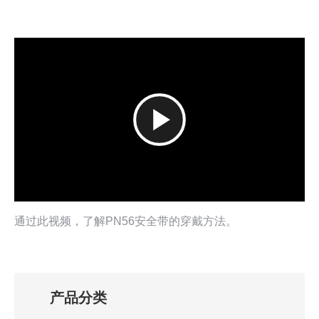
播
放
通过此视频，了解PN56安全带的穿戴方法。
视
频
产品分类