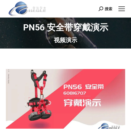
搜索
Search:
PN56 安全带穿戴演示
视频演示