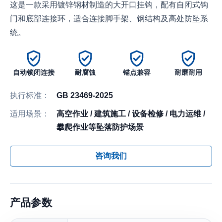
这是一款采用镀锌钢材制造的大开口挂钩，配有自闭式钩
门和底部连接环，适合连接脚手架、钢结构及高处防坠系
统。
自动锁闭连接
耐腐蚀
锚点兼容
耐磨耐用
执行标准：
GB 23469-2025
适用场景：
高空作业 / 建筑施工 / 设备检修 / 电力运维 /
攀爬作业等坠落防护场景
咨询我们
产品参数