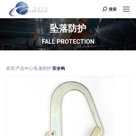
搜索
Search:
坠落防护
FALL PROTECTION
首页
/
产品中心
/
坠落防护
/
安全钩