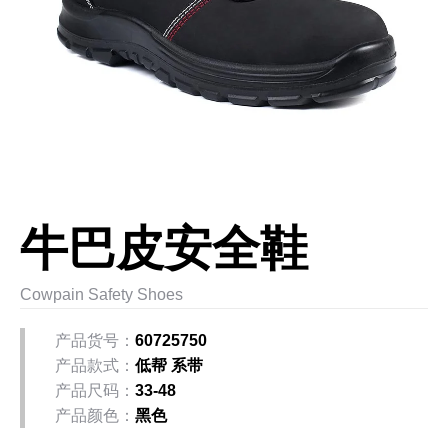
牛巴皮安全鞋
Cowpain Safety Shoes
产品货号：
60725750
产品款式：
低帮 系带
产品尺码：
33-48
产品颜色：
黑色