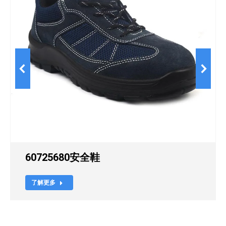
60725680安全鞋
了解更多