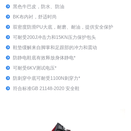
黑色牛巴皮，防水、防油
BK布内衬，舒适时尚
双密度防滑PU大底，耐磨、耐油，提供安全保护
可耐受200J冲击力和15KN压力保护包头
鞋垫缓解来自脚掌和足跟部的冲力和震动
防静电鞋底有效释放身体静电*
可耐受6KV测试电压*
防刺穿中底可耐受1100N刺穿力*
符合标准GB 21148-2020 安全鞋