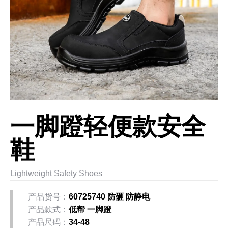
一脚蹬轻便款安全
鞋
Lightweight Safety Shoes
产品货号：
60725740 防砸 防静电
产品款式：
低帮 一脚蹬
产品尺码：
34-48