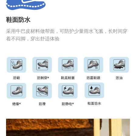
鞋面防水
采用牛巴皮材料做帮面，可防护少量雨水飞溅，长时间穿
着不闷脚，穿出舒适体验