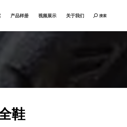
案
产品样册
视频展示
关于我们
搜索
Search:
全鞋