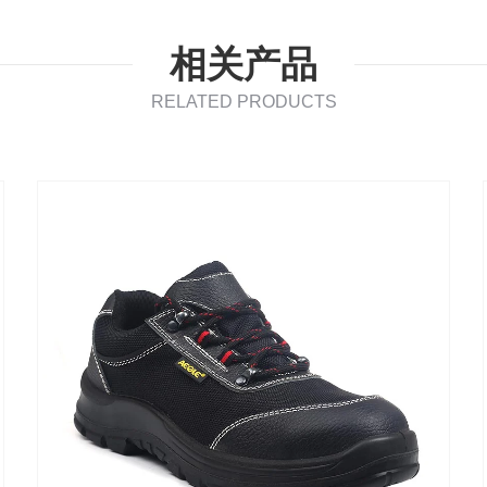
相关产品
RELATED PRODUCTS