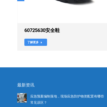
60725630安全鞋
了解更多
最新资讯
应急预案编制落地，现场应急防护物资配置有哪些
常见误区？