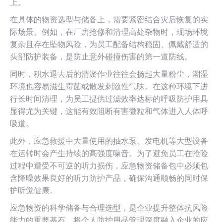
上。
在具体的物资选型与储备上，需要紧密结合灾后恢复的实
际场景。例如，在厂房抢修和清理高处杂物时，现场环境
复杂且存在坠物风险，为员工配备结构稳固、佩戴舒适的
头部防护装备，是防止意外碰撞伤害的第一道防线。
同时，积水退去后的清淤作业往往会扬起大量粉尘，潮湿
环境也容易滋生霉菌或散发刺激性气味。在这种环境下进
行长时间清理，为员工提供过滤效率达标的呼吸防护用具
显得尤为关键，这能有效阻断有害微粒和气体进入人体呼
吸道。
此外，应急救援中大量使用的抽水泵、发电机等大型设备
在运转时会产生持续的高强度噪音。为了避免员工在抢险
过程中遭受不可逆的听力损伤，应急物资储备包中必须包
含降噪效果良好的听力防护产品，确保沟通顺畅的同时保
护听觉健康。
应急物资的科学储备与合理选型，是企业提升整体抗风险
能力的重要基石。将个人防护用品管理深度融入企业的应