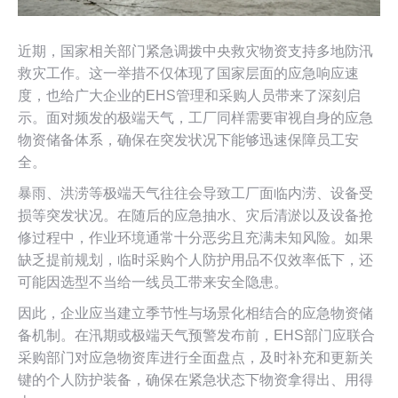
近期，国家相关部门紧急调拨中央救灾物资支持多地防汛
救灾工作。这一举措不仅体现了国家层面的应急响应速
度，也给广大企业的EHS管理和采购人员带来了深刻启
示。面对频发的极端天气，工厂同样需要审视自身的应急
物资储备体系，确保在突发状况下能够迅速保障员工安
全。
暴雨、洪涝等极端天气往往会导致工厂面临内涝、设备受
损等突发状况。在随后的应急抽水、灾后清淤以及设备抢
修过程中，作业环境通常十分恶劣且充满未知风险。如果
缺乏提前规划，临时采购个人防护用品不仅效率低下，还
可能因选型不当给一线员工带来安全隐患。
因此，企业应当建立季节性与场景化相结合的应急物资储
备机制。在汛期或极端天气预警发布前，EHS部门应联合
采购部门对应急物资库进行全面盘点，及时补充和更新关
键的个人防护装备，确保在紧急状态下物资拿得出、用得