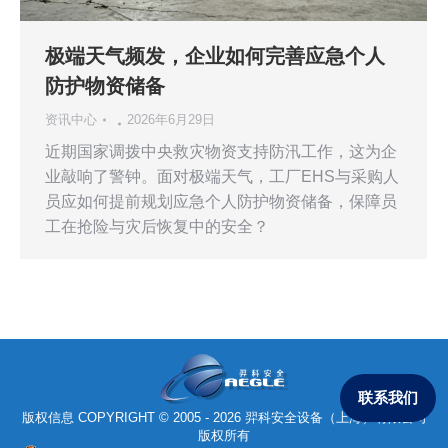
极端天气频发，企业如何完善应急个人
防护物资储备
资讯中心
2026年6月29日
近期国家调拨中央救灾物资支持防汛工作，这为企
业敲响了警钟。面对极端天气，工厂EHS与采购人
员应如何提前规划应急个人防护物资储备，保障员
工在抢险与灾后恢复中的安全？
联系我们
版权信息 COPYRIGHT © 2005 - 2026 羿科安全设备（上海）有限公司
版权所有