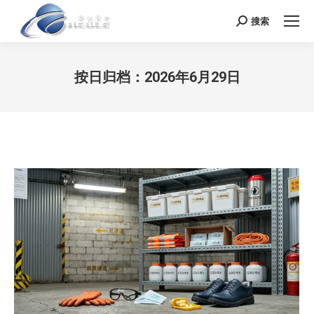
搜索
Search:
按日归档：
2026年6月29日
您在这里：