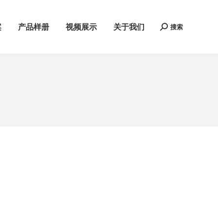
案
产品样册
视频展示
关于我们
搜索
Search: