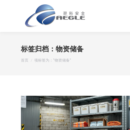
标签归档：
物资储备
您在这里：
首页
项标签为："物资储备"