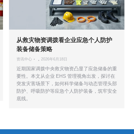
从救灾物资调拨看企业应急个人防护
装备储备策略
资讯中心
2026年6月18日
近期国家调拨中央救灾物资凸显了应急储备的重
要性。本文从企业 EHS 管理视角出发，探讨在
突发灾害场景下，如何科学储备与动态管理头部
防护、呼吸防护等应急个人防护装备，筑牢安全
底线。