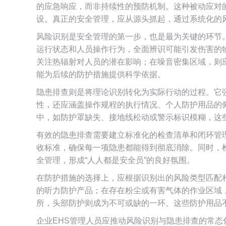
的应急响应，而非持续性的预防机制。这种被动应对
设。真正的安全管理，应从源头抓起，通过系统化的
风险识别是安全管理的第一步，也是最为关键的环节
运行状态和人员操作行为，全面辨识可能引发伤害的
关注热辐射对人员的潜在影响；在噪音密集区域，则
能为后续的防护措施提供科学依据。
隐患排查则是将理论识别转化为实际行动的过程。它
性，还应涵盖操作规程的执行情况、个人防护用品的
中，如防护罩缺失、接地线松动或警示标识模糊，这
有效的隐患排查需要建立标准化的检查清单和闭环管
收标准，确保每一项隐患都能得到彻底消除。同时，
全管理，形成“人人都是安全员”的良好氛围。
在防护措施的选择上，应根据识别出的风险类型匹配
的听力防护产品；在存在粉尘或有害气体的作业区域
所，头部防护则成为不可或缺的一环。这些防护用品
企业EHS管理人员应推动风险识别与隐患排查的常