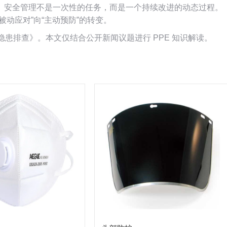
。安全管理不是一次性的任务，而是一个持续改进的动态过程。
动应对”向“主动预防”的转变。
别与隐患排查》。本文仅结合公开新闻议题进行 PPE 知识解读。