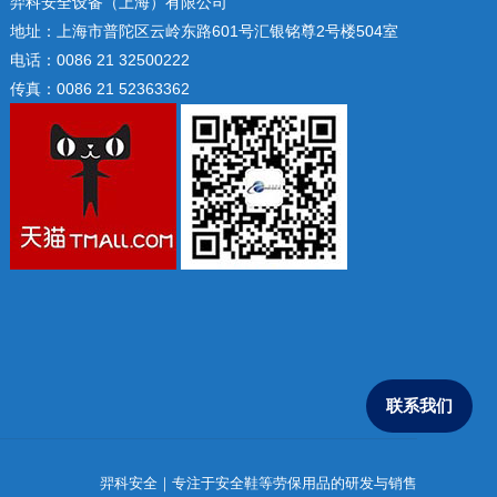
羿科安全设备（上海）有限公司
地址：上海市普陀区云岭东路601号汇银铭尊2号楼504室
电话：0086 21 32500222
传真：0086 21 52363362
联系我们
羿科安全｜专注于安全鞋等劳保用品的研发与销售