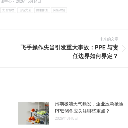
资讯中心
2026年5月14日
安全管理
现场安全
隐患排查
风险识别
未来的文章
飞手操作失当引发重大事故：PPE 与责
未
任边界如何界定？
来
的
文
章：
汛期极端天气频发，企业应急抢险
PPE储备应关注哪些重点？
2026年8月8日