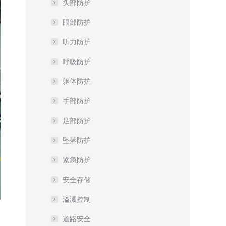
头部防护
眼部防护
听力防护
呼吸防护
躯体防护
手部防护
足部防护
坠落防护
紧急防护
安全存储
溢溅控制
道路安全