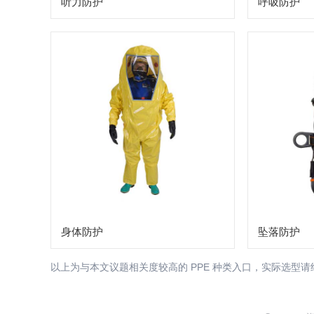
听力防护
呼吸防护
身体防护
坠落防护
以上为与本文议题相关度较高的 PPE 种类入口，实际选型