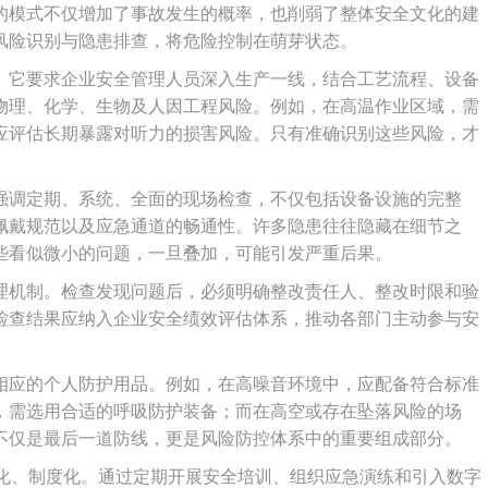
的模式不仅增加了事故发生的概率，也削弱了整体安全文化的建
风险识别与隐患排查，将危险控制在萌芽状态。
。它要求企业安全管理人员深入生产一线，结合工艺流程、设备
物理、化学、生物及人因工程风险。例如，在高温作业区域，需
应评估长期暴露对听力的损害风险。只有准确识别这些风险，才
强调定期、系统、全面的现场检查，不仅包括设备设施的完整
佩戴规范以及应急通道的畅通性。许多隐患往往隐藏在细节之
些看似微小的问题，一旦叠加，可能引发严重后果。
理机制。检查发现问题后，必须明确整改责任人、整改时限和验
检查结果应纳入企业安全绩效评估体系，推动各部门主动参与安
相应的个人防护用品。例如，在高噪音环境中，应配备符合标准
，需选用合适的呼吸防护装备；而在高空或存在坠落风险的场
不仅是最后一道防线，更是风险防控体系中的重要组成部分。
态化、制度化。通过定期开展安全培训、组织应急演练和引入数字