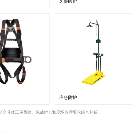
头部防护
应急防护
请结合具体工序风险、佩戴时长和现场管理要求综合判断。