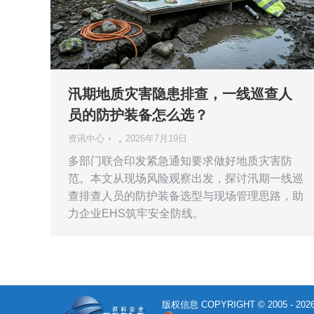
汛期地质灾害隐患排查，一线巡查人
员的防护装备怎么选？
资讯中心
2026年7月19日
多部门联合印发紧急通知要求做好地质灾害防
范。本文从现场风险观察出发，探讨汛期一线巡
查排查人员的防护装备选型与现场管理思路，助
力企业EHS筑牢安全防线。
版权信息 COPYRIGHT © 2005 