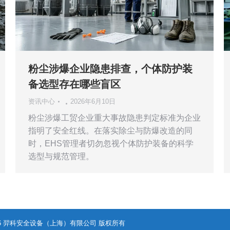
粉尘涉爆企业隐患排查，个体防护装
备选型存在哪些盲区
资讯中心
2026年6月10日
粉尘涉爆工贸企业重大事故隐患判定标准为企业
指明了安全红线。在落实除尘与防爆改造的同
时，EHS管理者切勿忽视个体防护装备的科学
选型与规范管理。
- 2026 羿科安全设备（上海）有限公司 版权所有