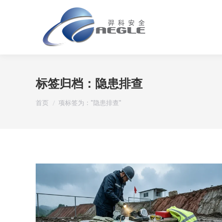
标签归档：
隐患排查
您在这里：
首页
项标签为："隐患排查"