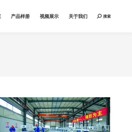
案
产品样册
视频展示
关于我们
搜索
Search: