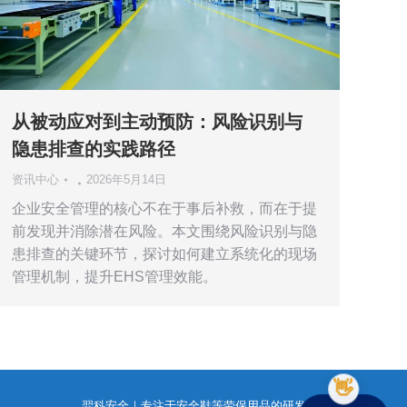
从被动应对到主动预防：风险识别与
隐患排查的实践路径
资讯中心
2026年5月14日
企业安全管理的核心不在于事后补救，而在于提
前发现并消除潜在风险。本文围绕风险识别与隐
患排查的关键环节，探讨如何建立系统化的现场
管理机制，提升EHS管理效能。
羿科安全｜专注于安全鞋等劳保用品的研发与销售