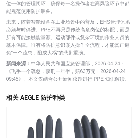
位一体的管理闭环，确保每一名操作者在高风险环节中都
能规范使用防护装备。
未来，随着智能设备在工业场景中的普及，EHS管理体系
必须与时俱进。PPE不再只是传统高危岗位的标配，而是
所有可能接触能量源、运动部件或复杂环境的作业人员的
基本保障。唯有将防护意识嵌入操作全流程，才能真正避
免“一个疏忽，酿成大祸”的悲剧重演。
新闻来源：
中华人民共和国应急管理部，2026-04-24：
《飞手一个疏忽，获刑一年半，赔63万元！2026-04-24
09:45》。本文仅结合公开新闻议题进行 PPE 知识解读。
相关 AEGLE 防护种类