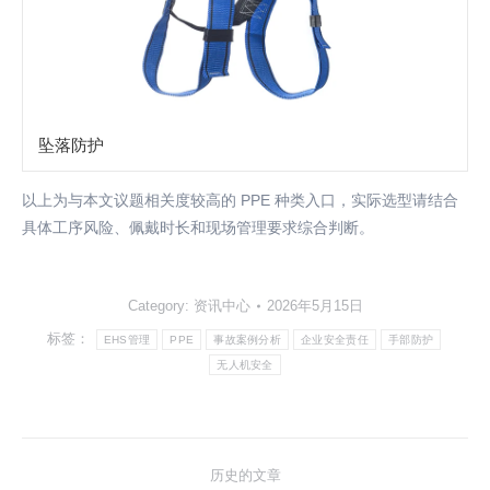
坠落防护
以上为与本文议题相关度较高的 PPE 种类入口，实际选型请结合
具体工序风险、佩戴时长和现场管理要求综合判断。
Category:
资讯中心
2026年5月15日
标签：
EHS管理
PPE
事故案例分析
企业安全责任
手部防护
无人机安全
文
历史的文章