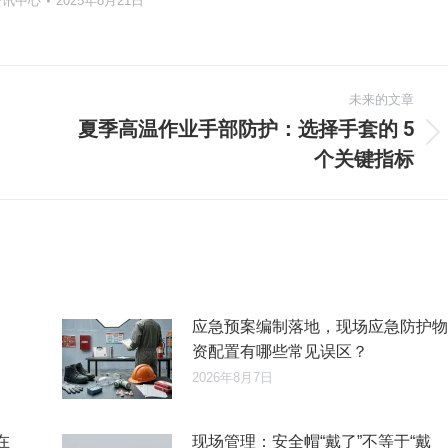
资讯中心
2025年8月21日
未来的文章
夏季高温作业手部防护：选择手套的 5
未
个关键指标
来
的
文
章：
应急预案编制落地，现场应急防护物
资配置有哪些常见误区？
2026年8月7日
在
现场管理：安全帽“戴了”不等于“戴