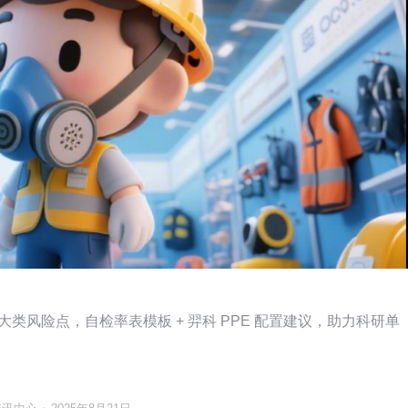
大类风险点，自检率表模板 + 羿科 PPE 配置建议，助力科研单