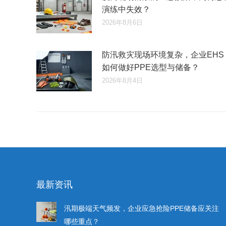
演练中失效？
2026年8月6日
防汛救灾现场环境复杂，企业EHS
如何做好PPE选型与储备？
2026年8月4日
最新资讯
汛期极端天气频发，企业应急抢险PPE储备应关注
哪些重点？