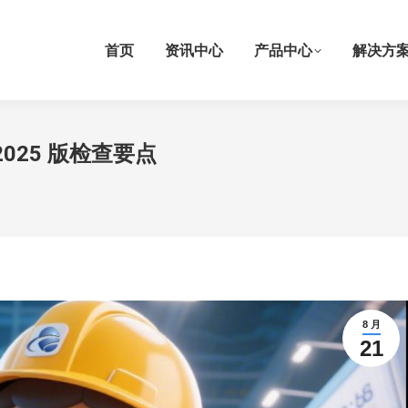
首页
资讯中心
产品中心
解决方
025 版检查要点
8 月
21