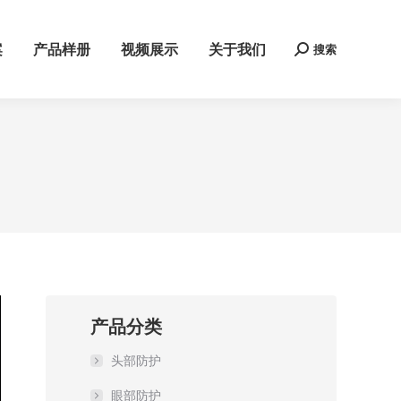
案
产品样册
视频展示
关于我们
搜索
Search:
产品分类
头部防护
眼部防护