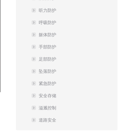
听力防护
呼吸防护
躯体防护
手部防护
足部防护
坠落防护
紧急防护
安全存储
溢溅控制
道路安全