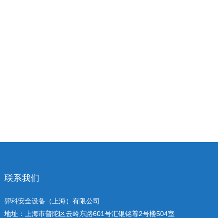
联系我们
羿科安全设备（上海）有限公司
地址：上海市普陀区云岭东路601号汇银铭尊2号楼504室