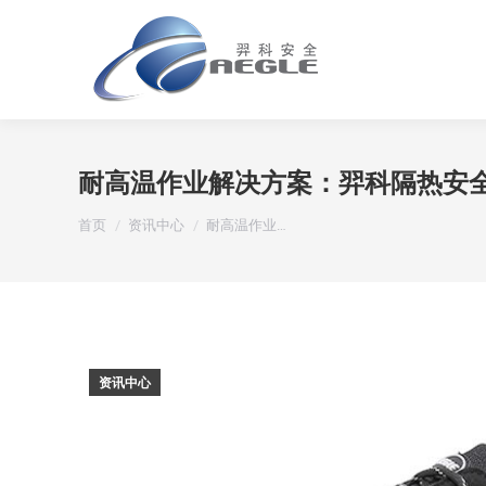
耐高温作业解决方案：羿科隔热安
您在这里：
首页
资讯中心
耐高温作业…
资讯中心