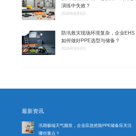
演练中失效？
2026年8月6日
防汛救灾现场环境复杂，企业EHS
如何做好PPE选型与储备？
2026年8月4日
最新资讯
汛期极端天气频发，企业应急抢险PPE储备应关注
哪些重点？