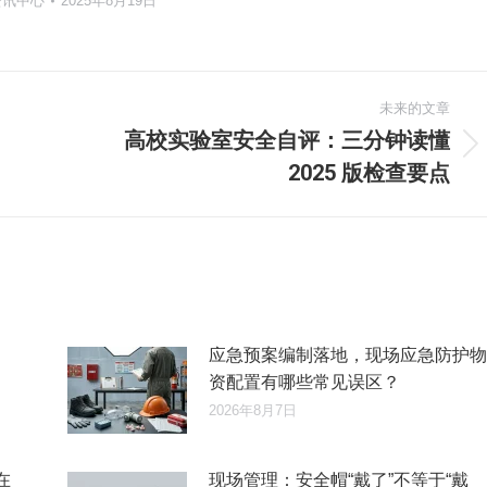
资讯中心
2025年8月19日
未来的文章
高校实验室安全自评：三分钟读懂
未
2025 版检查要点
来
的
文
章：
应急预案编制落地，现场应急防护物
资配置有哪些常见误区？
2026年8月7日
在
现场管理：安全帽“戴了”不等于“戴