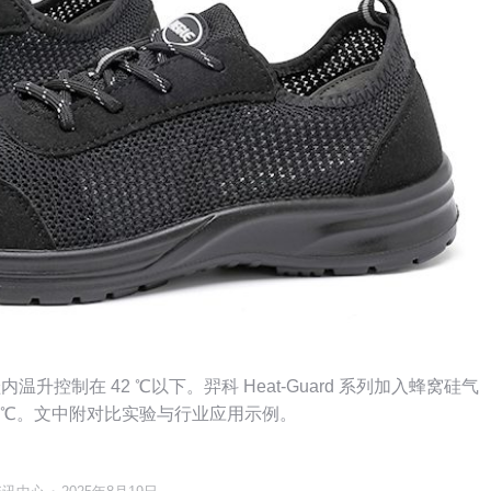
控制在 42 ℃以下。羿科 Heat-Guard 系列加入蜂窝硅气
仅 37 ℃。文中附对比实验与行业应用示例。