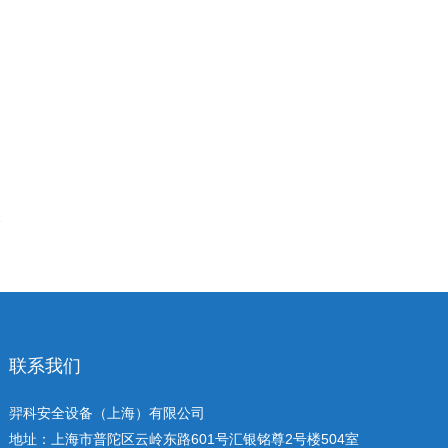
联系我们
羿科安全设备（上海）有限公司
地址：上海市普陀区云岭东路601号汇银铭尊2号楼504室