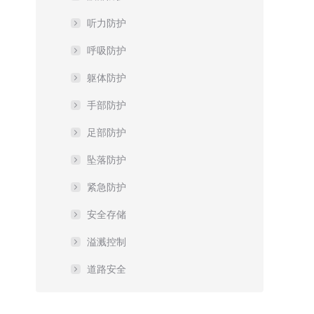
听力防护
呼吸防护
躯体防护
手部防护
足部防护
坠落防护
紧急防护
安全存储
溢溅控制
道路安全