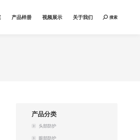
案
产品样册
视频展示
关于我们
搜索
Search:
产品分类
头部防护
眼部防护