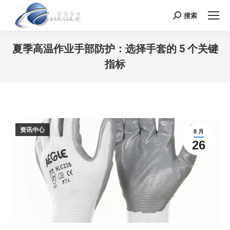
搜索
Search:
夏季高温作业手部防护：选择手套的 5 个关键
指标
您在这里：
资讯中心
8 月
26