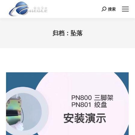
搜索
Search:
归档：
坠落
您在这里：