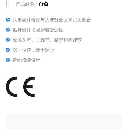
产品颜色：
白色
头罩设计确保与大部分全面罩完美配合
贴身设计增强穿着舒适性
松紧头罩、手腕带、腰带和脚踝带
双向拉链，便于穿脱
缝纫接缝设计