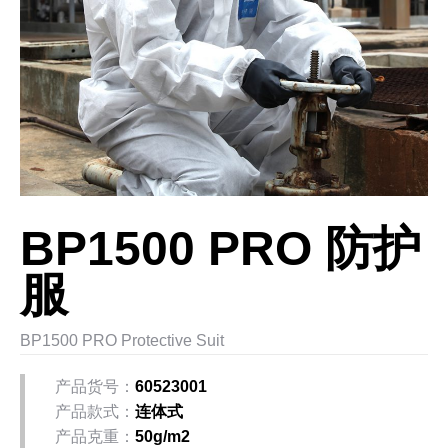
BP1500 PRO 防护
服
BP1500 PRO Protective Suit
产品货号：
60523001
产品款式：
连体式
产品克重：
50g/m2