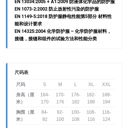
EN 13034:2005 + A1:2009 防液体化学品的防护服
EN 1073-2:2002 防止放射性污染的防护服
EN 1149-5:2018 防护服静电性能第5部分 材料性
能和设计要求
EN 14325:2004 化学防护服 – 化学防护服材料，
接缝，接缝和组件的试验方法和性能分类
尺码表
尺码
S
M
L
XL
XXL
身高（厘
164-
170-
176-
182-
188-
米）
170
176
182
188
194
胸围（厘
84-
92-
100-
108-
116-
米）
92
100
108
116
124