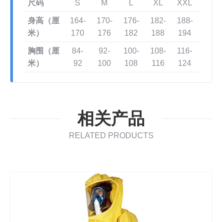
尺码
S
M
L
XL
XXL
身高（厘
164-
170-
176-
182-
188-
米）
170
176
182
188
194
胸围（厘
84-
92-
100-
108-
116-
米）
92
100
108
116
124
相关产品
RELATED PRODUCTS