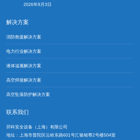
2026年8月3日
解决方案
消防救援解决方案
电力行业解决方案
液体溢溅解决方案
高空焊接解决方案
高空坠落防护解决方案
联系我们
羿科安全设备（上海）有限公司
地址：上海市普陀区云岭东路601号汇银铭尊2号楼504室