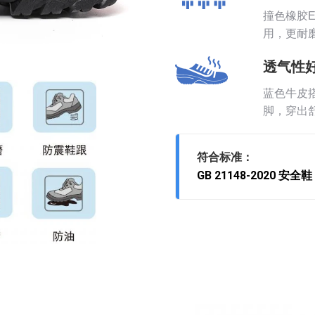
撞色橡胶
用，更耐
透气性
蓝色牛皮
脚，穿出
符合标准：
GB 21148-2020 安全鞋