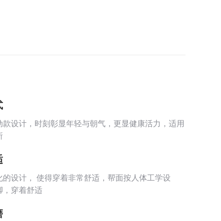
式
动款设计，时刻彰显年轻与朝气，更显健康活力，适用
所
适
化的设计， 使得穿着非常舒适，帮面按人体工学设
脚，穿着舒适
磨