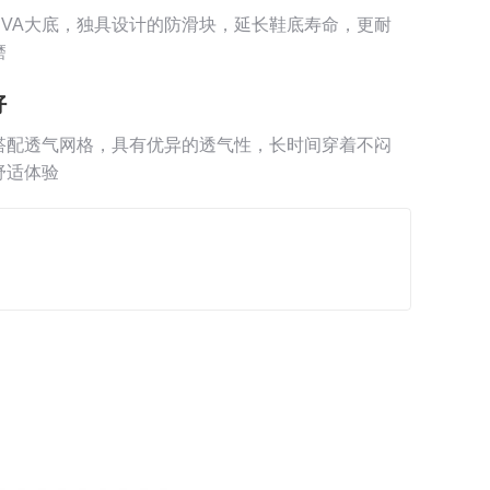
EVA大底，独具设计的防滑块，延长鞋底寿命，更耐
磨
好
搭配透气网格，具有优异的透气性，长时间穿着不闷
舒适体验