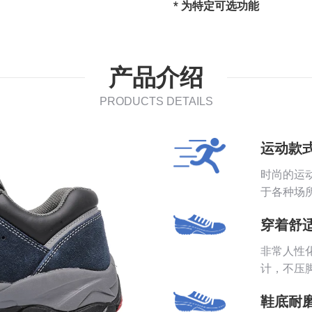
* 为特定可选功能
产品介绍
PRODUCTS DETAILS
运动款
时尚的运
于各种场
穿着舒
非常人性
计，不压
鞋底耐