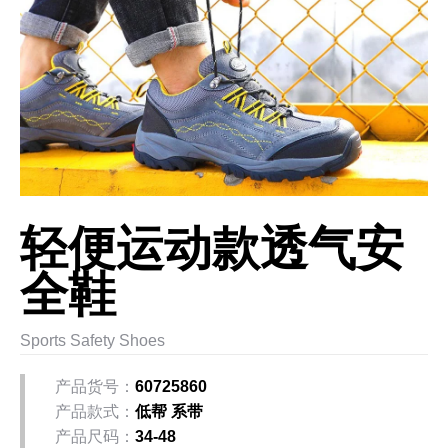
轻便运动款透气安
全鞋
Sports Safety Shoes
产品货号：
60725860
产品款式：
低帮 系带
产品尺码：
34-48