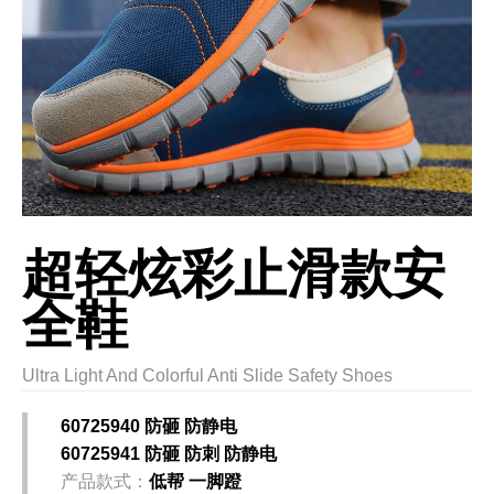
超轻炫彩止滑款安
全鞋
Ultra Light And Colorful Anti Slide Safety Shoes
60725940 防砸 防静电
60725941 防砸 防刺 防静电
产品款式：
低帮 一脚蹬