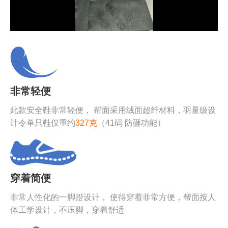
视
频
非常轻便
此款安全鞋非常轻便， 帮面采用绒面超纤材料，羽量级设
计令单只鞋仅重约
327克
（41码 防砸功能）
穿着简便
非常人性化的一脚蹬设计， 使得穿着非常方便，帮面按人
体工学设计，不压脚，穿着舒适