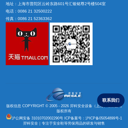
地址：上海市普陀区云岭东路601号汇银铭尊2号楼504室
电话：0086 21 32500222
传真：0086 21 52363362
联系我们
版权信息 COPYRIGHT © 2005 - 2026 羿科安全设备（上海）有限公司
版权所有
沪公网安备 31010702002290号
ICP备案号：
沪ICP备05054899号-1
羿科安全｜专注于安全鞋等劳保用品的研发与销售