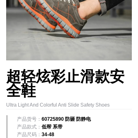
超轻炫彩止滑款安
全鞋
Ultra Light And Colorful Anti Slide Safety Shoes
产品货号：
60725890 防砸 防静电
产品款式：
低帮 系带
产品尺码：
34-48