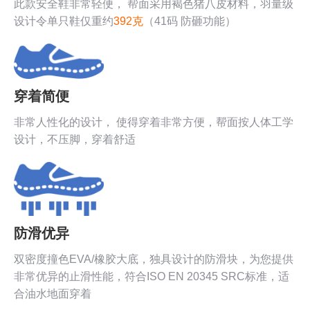
此款安全鞋非常轻便， 帮面采用褐色猪八皮材料，羽量级
设计令单只鞋仅重约
392克
（41码 防砸功能）
穿着简便
非常人性化的设计， 使得穿着非常方便，帮面按人体工学
设计，不压脚，穿着舒适
防滑优异
双密度撞色EVA/橡胶大底，独具设计的防滑块，为您提供
非常优异的止滑性能，符合ISO EN 20345 SRC标准，适
合油水地面穿着