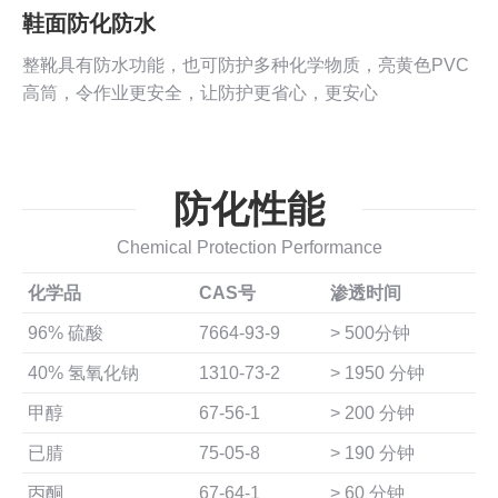
鞋面防化防水
整靴具有防水功能，也可防护多种化学物质，亮黄色PVC
高筒，令作业更安全，让防护更省心，更安心
防化性能
Chemical Protection Performance
化学品
CAS号
渗透时间
96% 硫酸
7664-93-9
> 500分钟
40% 氢氧化钠
1310-73-2
> 1950 分钟
甲醇
67-56-1
> 200 分钟
已腈
75-05-8
> 190 分钟
丙酮
67-64-1
> 60 分钟