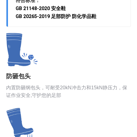
符合标准：
GB 21148-2020 安全鞋
GB 20265-2019 足部防护 防化学品鞋
防砸包头
内置防砸纲包头，可耐受20kN冲击力和15kN静压力，保
证作业安全,守护您的足部