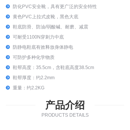
防化PVC安全靴，具有更广泛的安全特性
黄色PVC上拉式皮靴，黑色大底
鞋底防滑、防油/弱酸碱、耐磨、减震
可耐受1100N穿刺力中底
防静电鞋底有效释放身体静电
可防护多种化学物质
鞋帮高度：35.5cm，含鞋底高度38.5cm
鞋帮厚度：约2.2mm
重量：约2.2KG
产品介绍
PRODUCTS DETAILS