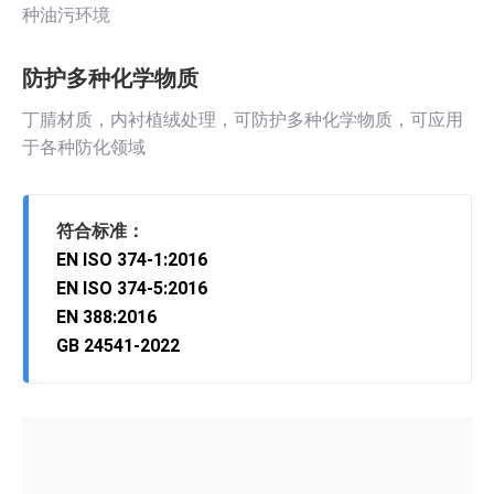
种油污环境
防护多种化学物质
丁腈材质，内衬植绒处理，可防护多种化学物质，可应用
于各种防化领域
符合标准：
EN ISO 374-1:2016
EN ISO 374-5:2016
EN 388:2016
GB 24541-2022