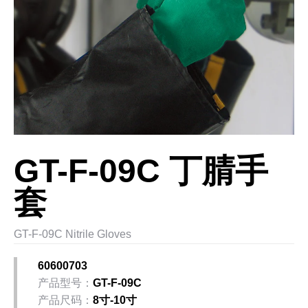
GT-F-09C 丁腈手
套
GT-F-09C Nitrile Gloves
60600703
产品型号：
GT-F-09C
产品尺码：
8寸-10寸