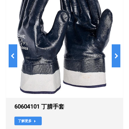
60604101 丁腈手套
了解更多