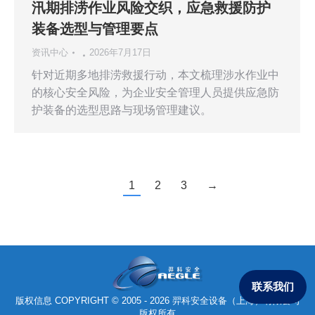
汛期排涝作业风险交织，应急救援防护
装备选型与管理要点
资讯中心
2026年7月17日
针对近期多地排涝救援行动，本文梳理涉水作业中
的核心安全风险，为企业安全管理人员提供应急防
护装备的选型思路与现场管理建议。
1
2
3
→
联系我们
版权信息 COPYRIGHT © 2005 - 2026 羿科安全设备（上海）有限公司
版权所有