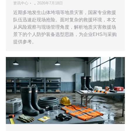
资讯中心
2026年7月18日
近期多地发生山体垮塌等地质灾害，国家专业救援
队伍迅速赴现场抢险。面对复杂的救援环境，本文
从风险观察与现场管理角度，解析地质灾害救援场
景下的个人防护装备选型思路，为企业EHS与采购
提供参考。