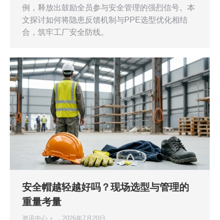
例，释放出鼓励全员参与安全管理的强烈信号。本
文探讨如何将隐患反馈机制与PPE选型优化相结
合，筑牢工厂安全防线。
安全帽越轻越好吗？现场选型与管理的
重量考量
资讯中心
2026年7月20日