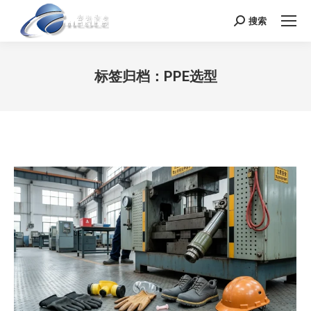
搜索
Search:
标签归档：
PPE选型
您在这里：