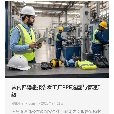
从内部隐患报告看工厂PPE选型与管理升
级
资讯中心
admin
2026年7月21日
应急管理部公布多起安全生产隐患内部报告奖励案