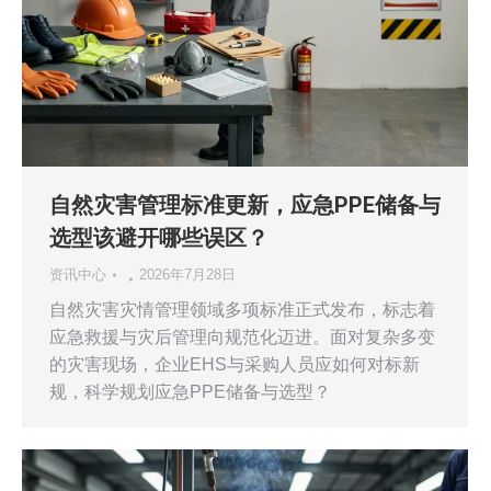
自然灾害管理标准更新，应急PPE储备与
选型该避开哪些误区？
资讯中心
2026年7月28日
自然灾害灾情管理领域多项标准正式发布，标志着
应急救援与灾后管理向规范化迈进。面对复杂多变
的灾害现场，企业EHS与采购人员应如何对标新
规，科学规划应急PPE储备与选型？