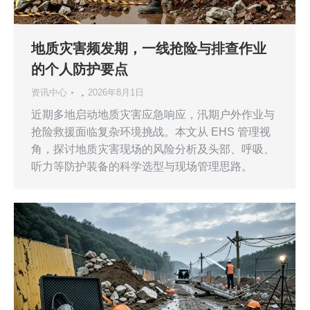
地质灾害频发期，一线抢险与排查作业
的个人防护要点
资讯中心
2026年8月1日
近期多地启动地质灾害应急响应，汛期户外作业与
抢险救援面临复杂环境挑战。本文从 EHS 管理视
角，探讨地质灾害现场的风险分析及头部、呼吸、
听力等防护装备的科学选型与现场管理思路。