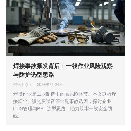
焊接事故频发背后：一线作业风险观察
与防护选型思路
资讯中心
2026年7月24日
焊接作业是工业制造中的高风险环节。本文剖析焊
接烟尘、弧光及噪音等常见事故诱因，探讨企业
EHS管理与PPE选型思路，助力筑牢一线安全防
线。