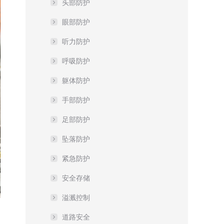
头部防护
眼部防护
听力防护
呼吸防护
躯体防护
手部防护
足部防护
坠落防护
紧急防护
安全存储
溢溅控制
道路安全