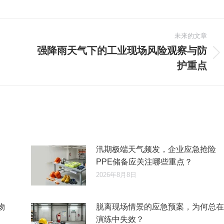
未来的文章
强降雨天气下的工业现场风险观察与防
未
护重点
来
的
文
章：
汛期极端天气频发，企业应急抢险
PPE储备应关注哪些重点？
2026年8月8日
物
脱离现场情景的应急预案，为何总在
演练中失效？