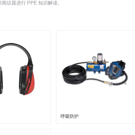
开新闻议题进行 PPE 知识解读。
呼吸防护