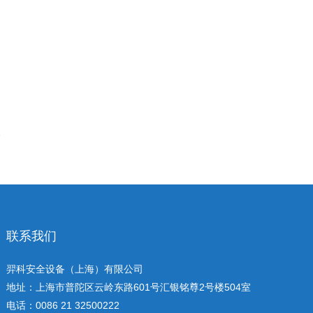
联系我们
羿科安全设备（上海）有限公司
地址：上海市普陀区云岭东路601号汇银铭尊2号楼504室
电话：0086 21 32500222