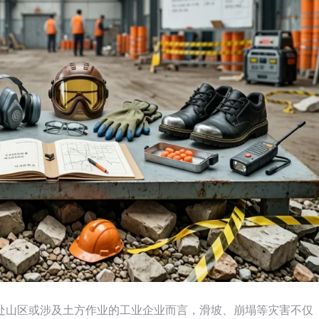
处山区或涉及土方作业的工业企业而言，滑坡、崩塌等灾害不仅