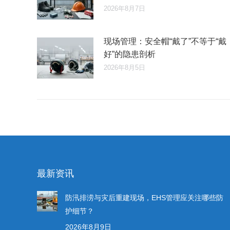
2026年8月7日
现场管理：安全帽“戴了”不等于“戴
好”的隐患剖析
2026年8月5日
最新资讯
防汛排涝与灾后重建现场，EHS管理应关注哪些防
护细节？
2026年8月9日