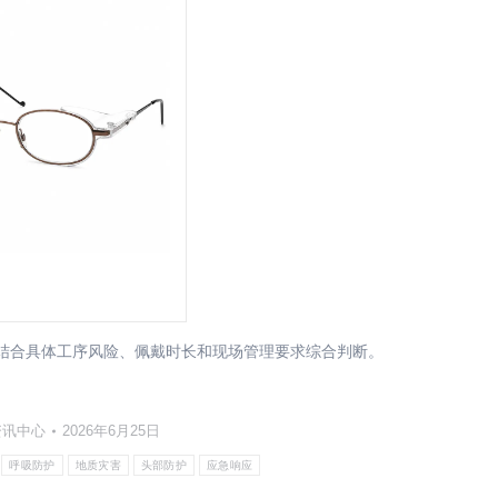
请结合具体工序风险、佩戴时长和现场管理要求综合判断。
资讯中心
2026年6月25日
呼吸防护
地质灾害
头部防护
应急响应