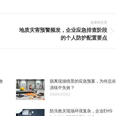
未来的文章
地质灾害预警频发，企业应急排查阶段
未
的个人防护配置要点
来
的
文
章：
物
脱离现场情景的应急预案，为何总在
演练中失效？
2026年8月6日
防汛救灾现场环境复杂，企业EHS