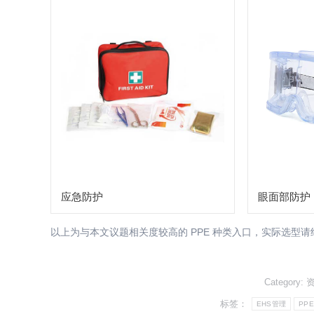
应急防护
眼面部防护
以上为与本文议题相关度较高的 PPE 种类入口，实际选型
Category:
标签：
EHS管理
PP