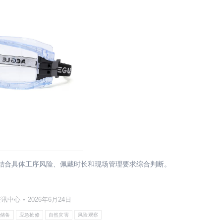
请结合具体工序风险、佩戴时长和现场管理要求综合判断。
资讯中心
2026年6月24日
E储备
应急抢修
自然灾害
风险观察