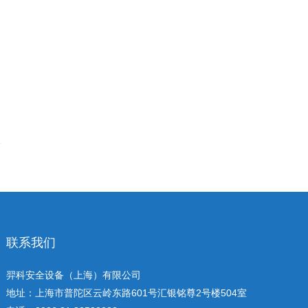
联系我们
羿科安全设备（上海）有限公司
地址：上海市普陀区云岭东路601号汇银铭尊2号楼504室