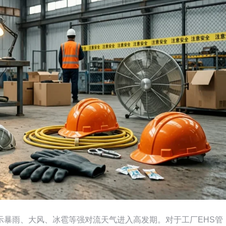
示暴雨、大风、冰雹等强对流天气进入高发期。对于工厂EHS管