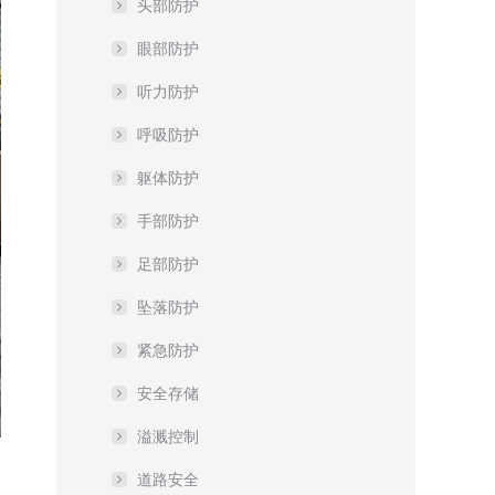
头部防护
眼部防护
听力防护
呼吸防护
躯体防护
手部防护
足部防护
坠落防护
紧急防护
安全存储
溢溅控制
道路安全