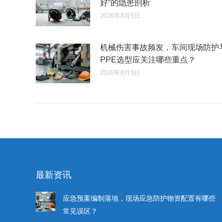
好”的隐患剖析
2026年8月5日
机械伤害事故频发，车间现场防护
PPE选型应关注哪些重点？
2026年8月3日
最新资讯
应急预案编制落地，现场应急防护物资配置有哪些
常见误区？