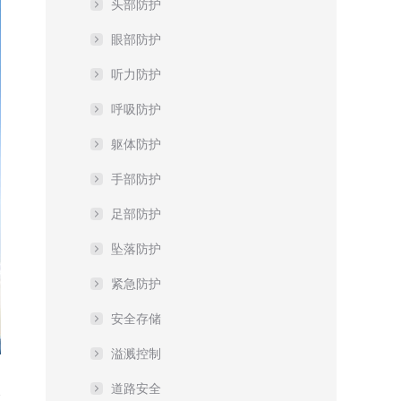
头部防护
眼部防护
听力防护
呼吸防护
躯体防护
手部防护
足部防护
坠落防护
紧急防护
安全存储
溢溅控制
道路安全
极