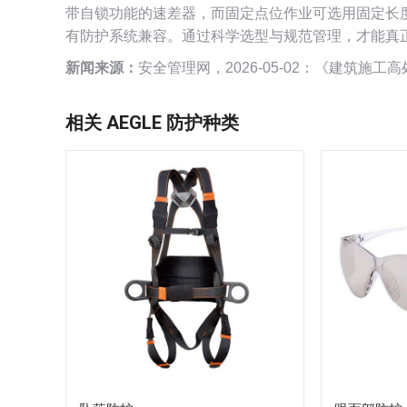
带自锁功能的速差器，而固定点位作业可选用固定长
有防护系统兼容。通过科学选型与规范管理，才能真
新闻来源：
安全管理网，2026-05-02：《建筑施
相关 AEGLE 防护种类