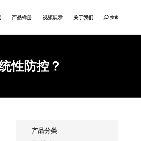
案
产品样册
视频展示
关于我们
搜索
Search:
统性防控？
产品分类