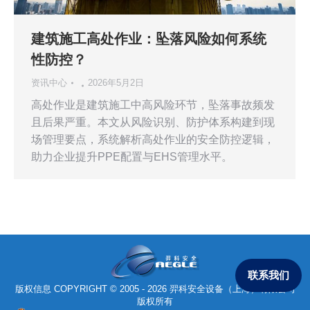
建筑施工高处作业：坠落风险如何系统
性防控？
资讯中心
2026年5月2日
高处作业是建筑施工中高风险环节，坠落事故频发
且后果严重。本文从风险识别、防护体系构建到现
场管理要点，系统解析高处作业的安全防控逻辑，
助力企业提升PPE配置与EHS管理水平。
联系我们
版权信息 COPYRIGHT © 2005 - 2026 羿科安全设备（上海）有限公司
版权所有