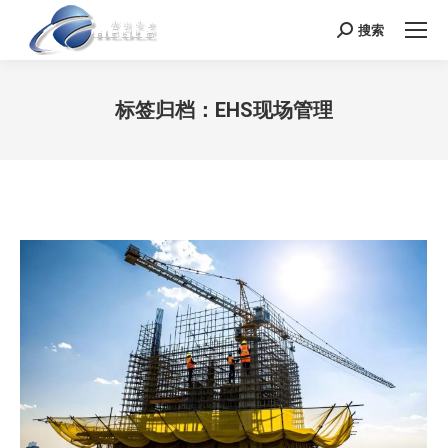
搜索
Search:
标签归档：
EHS现场管理
您在这里：