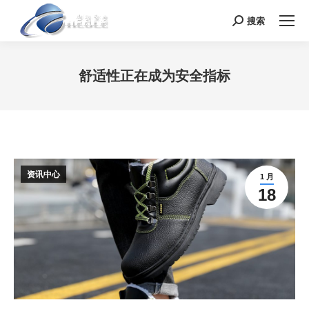
搜索
Search:
舒适性正在成为安全指标
您在这里：
资讯中心
1 月
18