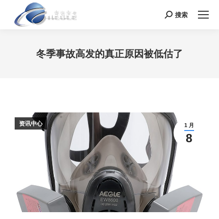
搜索
Search:
冬季事故高发的真正原因被低估了
您在这里：
资讯中心
1 月
8