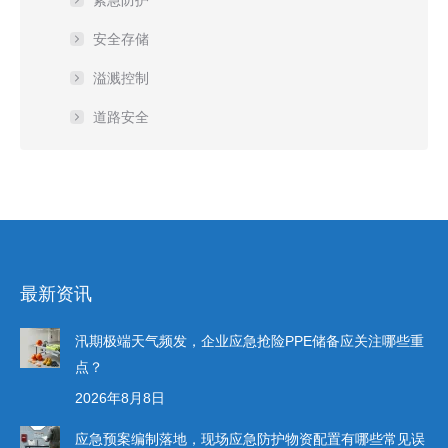
紧急防护
安全存储
溢溅控制
道路安全
最新资讯
汛期极端天气频发，企业应急抢险PPE储备应关注哪些重
点？
2026年8月8日
应急预案编制落地，现场应急防护物资配置有哪些常见误