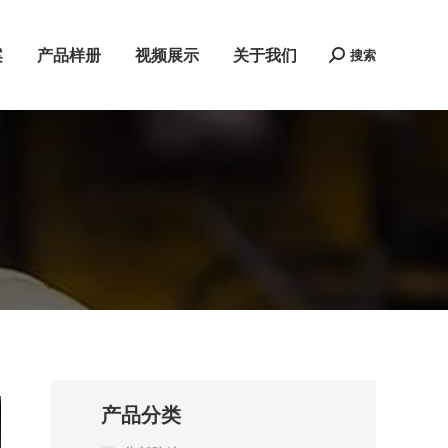
案
产品样册
视频展示
关于我们
搜索
Search:
产品分类