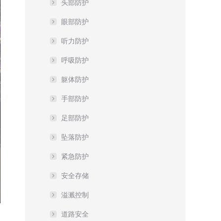
头部防护
眼部防护
听力防护
呼吸防护
躯体防护
手部防护
足部防护
坠落防护
紧急防护
安全存储
溢溅控制
道路安全