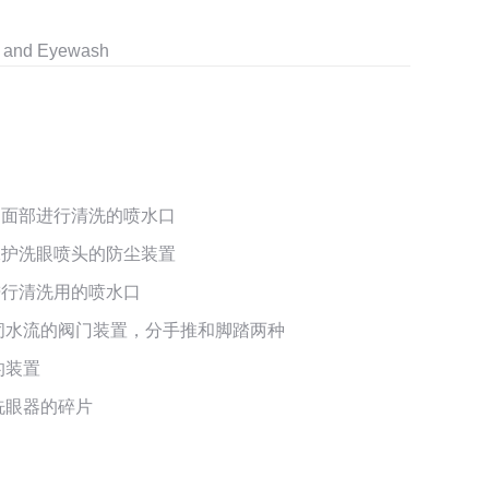
r and Eyewash
和面部进行清洗的喷水口
保护洗眼喷头的防尘装置
进行清洗用的喷水口
闭水流的阀门装置，分手推和脚踏两种
的装置
洗眼器的碎片