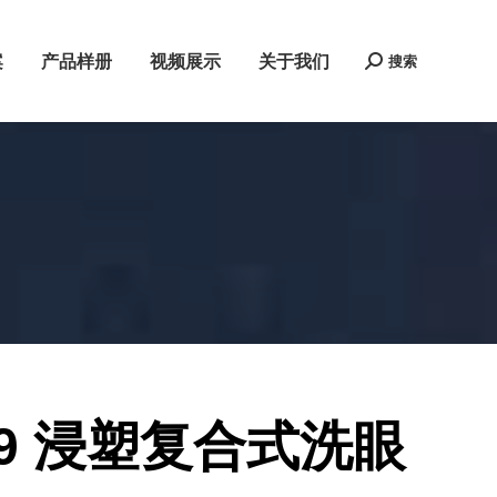
案
产品样册
视频展示
关于我们
搜索
Search:
209 浸塑复合式洗眼