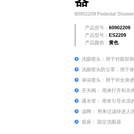
器
60902209 Pedestal Showe
产品货号：
60902209
产品型号：
ES2209
产品颜色：
黄色
洗眼喷头：用于对眼部
洗眼喷头防尘罩：用于
淋浴喷头：用于对全身
开关阀： 用来打开和关
通水管： 用来引导水流
滤网： 用来过滤掉进入
底座： 固定洗眼器