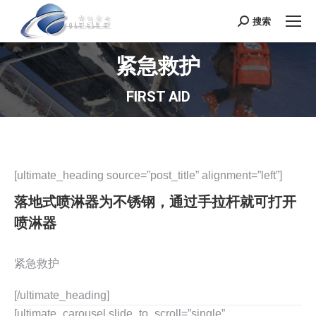
搜索
Search:
紧急救护
FIRST AID
[ultimate_heading source=”post_title” alignment=”left”]
落地式喷淋器为不锈钢，通过手拉杆就可打开
喷淋器
紧急救护
[/ultimate_heading]
[ultimate_carousel slide_to_scroll=”single”