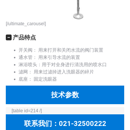
[/ultimate_carousel]
产品特点
开关阀： 用来打开和关闭水流的阀门装置
通水管： 用来引导水流的装置
淋浴喷头：用于对全身进行清洗用的喷水口
滤网： 用来过滤掉进入洗眼器的碎片
底座： 固定洗眼器
技术参数
[table id=214 /]
联系我们：021-32500222