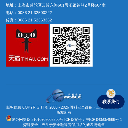
地址：上海市普陀区云岭东路601号汇银铭尊2号楼504室
电话：0086 21 32500222
传真：0086 21 52363362
联系我们
版权信息 COPYRIGHT © 2005 - 2026 羿科安全设备（上海）有限公司
版权所有
沪公网安备 31010702002290号
ICP备案号：
沪ICP备05054899号-1
羿科安全｜专注于安全鞋等劳保用品的研发与销售