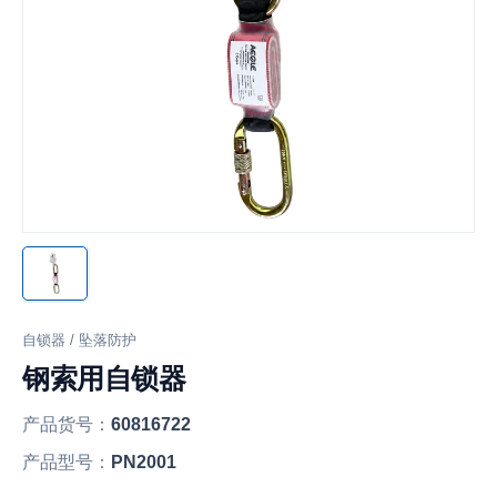
自锁器 / 坠落防护
钢索用自锁器
产品货号：
60816722
产品型号：
PN2001