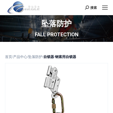
搜索
Search:
坠落防护
FALL PROTECTION
首页
/
产品中心
/
坠落防护
/
自锁器
/
钢索用自锁器