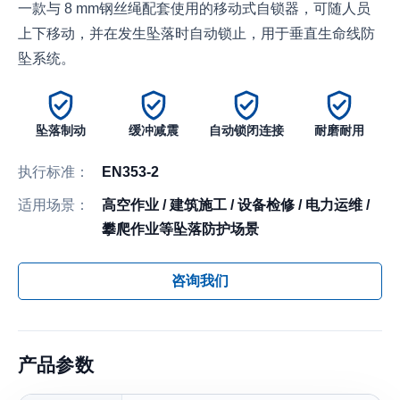
一款与 8 mm钢丝绳配套使用的移动式自锁器，可随人员
上下移动，并在发生坠落时自动锁止，用于垂直生命线防
坠系统。
坠落制动
缓冲减震
自动锁闭连接
耐磨耐用
执行标准：
EN353-2
适用场景：
高空作业 / 建筑施工 / 设备检修 / 电力运维 /
攀爬作业等坠落防护场景
咨询我们
产品参数