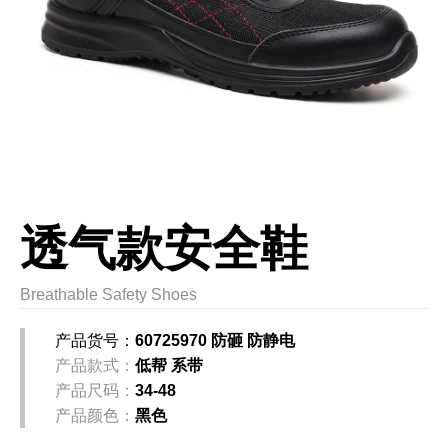
透气款安全鞋
Breathable Safety Shoes
产品货号：
60725970 防砸 防静电
产品款式：
低帮 系带
产品尺码：
34-48
产品颜色：
黑色