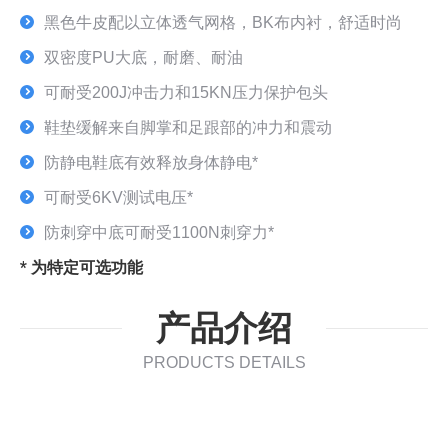
黑色牛皮配以立体透气网格，BK布内衬，舒适时尚
双密度PU大底，耐磨、耐油
可耐受200J冲击力和15KN压力保护包头
鞋垫缓解来自脚掌和足跟部的冲力和震动
防静电鞋底有效释放身体静电*
可耐受6KV测试电压*
防刺穿中底可耐受1100N刺穿力*
* 为特定可选功能
产品介绍
PRODUCTS DETAILS