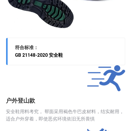
符合标准：
GB 21148-2020 安全鞋
户外登山款
安全鞋用料考究， 帮面采用褐色牛巴皮材料，结实耐用，
适合户外穿着，即使恶劣环境依旧无所畏惧