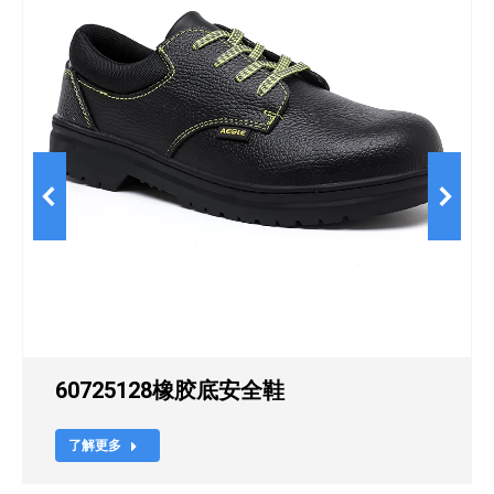
60725128橡胶底安全鞋
了解更多