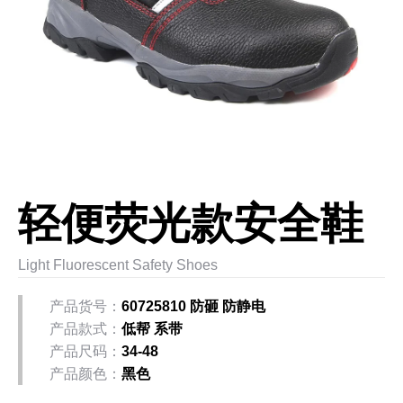
轻便荧光款安全鞋
Light Fluorescent Safety Shoes
产品货号：
60725810 防砸 防静电
产品款式：
低帮 系带
产品尺码：
34-48
产品颜色：
黑色