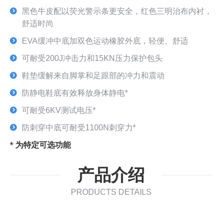
黑色牛皮配以荧光警示条更安全，红色三明治布内衬，
舒适时尚
EVA缓冲中底加双色运动橡胶外底，轻便、舒适
可耐受200J冲击力和15KN压力保护包头
鞋垫缓解来自脚掌和足跟部的冲力和震动
防静电鞋底有效释放身体静电*
可耐受6KV测试电压*
防刺穿中底可耐受1100N刺穿力*
* 为特定可选功能
产品介绍
PRODUCTS DETAILS