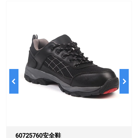
60725760安全鞋