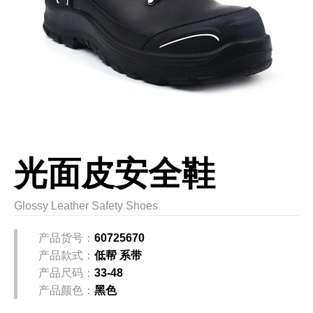
光面皮安全鞋
Glossy Leather Safety Shoes
产品货号：
60725670
产品款式：
低帮 系带
产品尺码：
33-48
产品颜色：
黑色