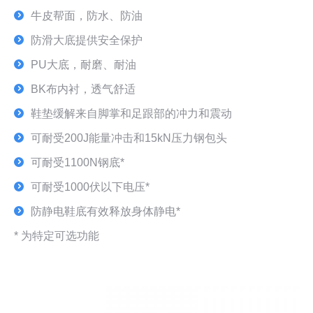
牛皮帮面，防水、防油
防滑大底提供安全保护
PU大底，耐磨、耐油
BK布内衬，透气舒适
鞋垫缓解来自脚掌和足跟部的冲力和震动
可耐受200J能量冲击和15kN压力钢包头
可耐受1100N钢底*
可耐受1000伏以下电压*
防静电鞋底有效释放身体静电*
* 为特定可选功能