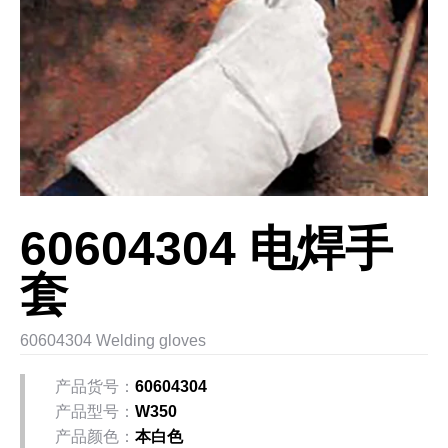
60604304 电焊手
套
60604304 Welding gloves
产品货号：
60604304
产品型号：
W350
产品颜色：
本白色