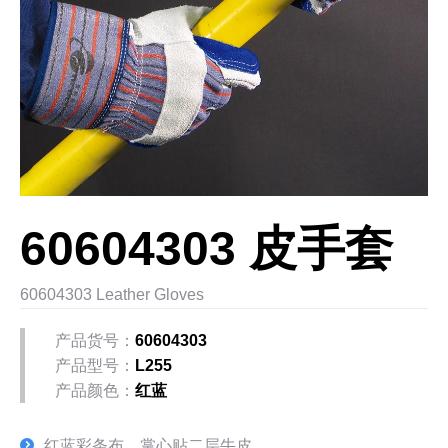
60604303 皮手套
60604303 Leather Gloves
产品货号：
60604303
产品型号：
L255
产品颜色：
红蓝
红蓝彩条布，掌心贴二层牛皮