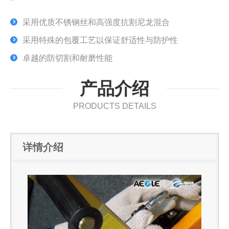
采用优质不锈钢丝和高强度抗割尼龙混合
采用特殊的包覆工艺以保证舒适性与防护性
卓越的防切割和耐磨性能
产品介绍
PRODUCTS DETAILS
详情介绍