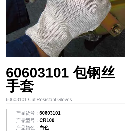
60603101 包钢丝
手套
60603101 Cut Resistant Gloves
产品货号：
60603101
产品型号：
CR100
产品颜色：
白色